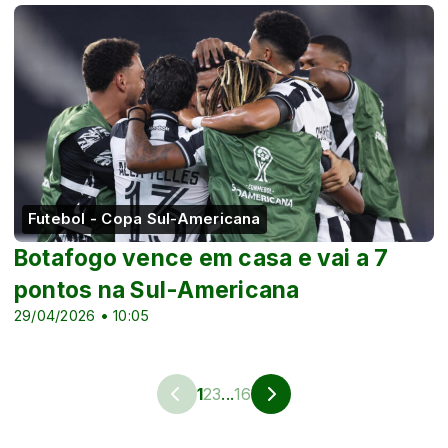
Futebol - Copa Sul-Americana
Botafogo vence em casa e vai a 7
pontos na Sul-Americana
29/04/2026 • 10:05
1
2
3
...
16