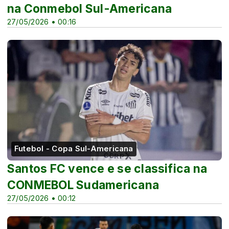
na Conmebol Sul-Americana
27/05/2026 • 00:16
Futebol - Copa Sul-Americana
Santos FC vence e se classifica na
CONMEBOL Sudamericana
27/05/2026 • 00:12