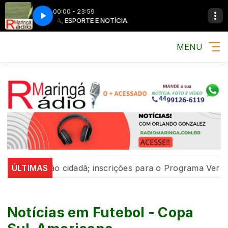
00:00 - 23:59
MÚSICA, ESPORTE E NOTÍCIA
MÚSICA, ESPORT
MENU
pação cidadã; inscrições para o Programa Vereador Miri
ÚLTIMAS
Notícias em Futebol - Copa