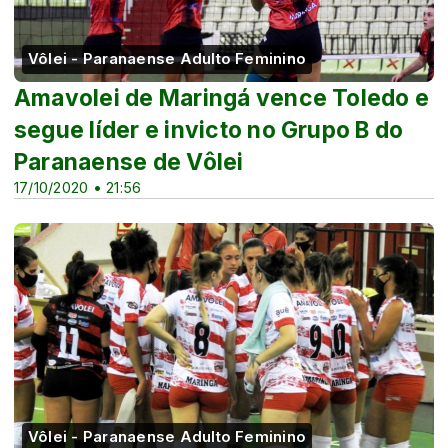
Vôlei - Paranaense Adulto Feminino
Amavolei de Maringá vence Toledo e
segue líder e invicto no Grupo B do
Paranaense de Vôlei
17/10/2020 • 21:56
Vôlei - Paranaense Adulto Feminino