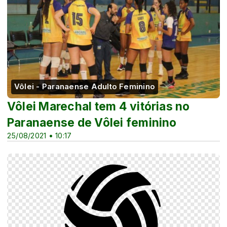
Vôlei - Paranaense Adulto Feminino
Vôlei Marechal tem 4 vitórias no
Paranaense de Vôlei feminino
25/08/2021 • 10:17