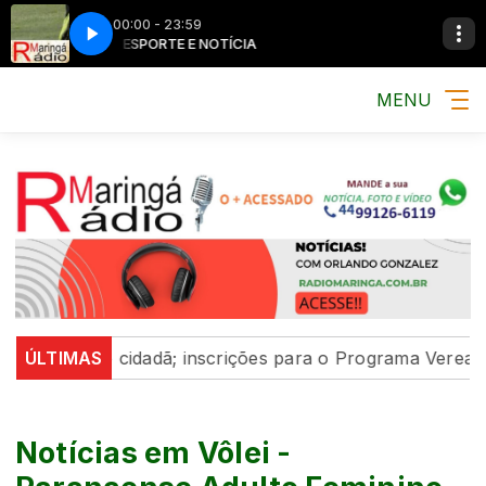
00:00 - 23:59
MÚSICA, ESPORTE E NOTÍCIA
MÚSICA, ESPORTE 
MENU
ação cidadã; inscrições para o Programa Vereador Mirim
ÚLTIMAS
Notícias em Vôlei -