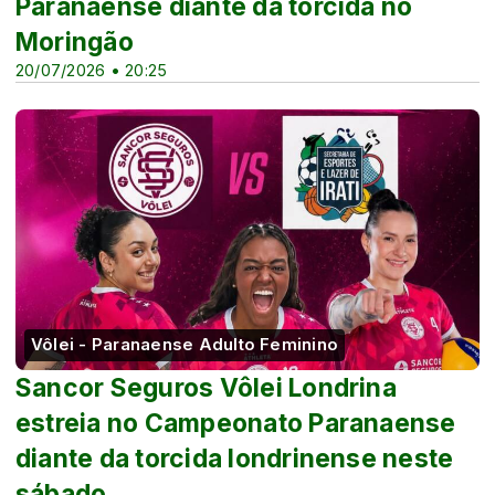
Paranaense diante da torcida no
Moringão
20/07/2026 • 20:25
Vôlei - Paranaense Adulto Feminino
Sancor Seguros Vôlei Londrina
estreia no Campeonato Paranaense
diante da torcida londrinense neste
sábado