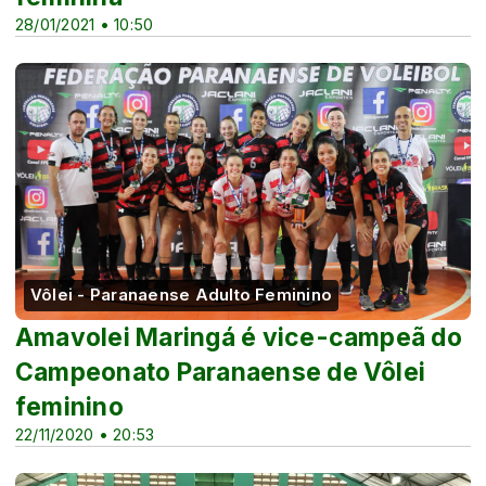
28/01/2021 • 10:50
Vôlei - Paranaense Adulto Feminino
Amavolei Maringá é vice-campeã do
Campeonato Paranaense de Vôlei
feminino
22/11/2020 • 20:53