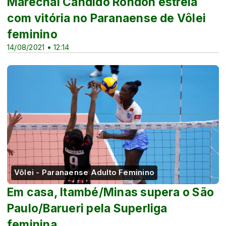
Marechal Cândido Rondon estreia
com vitória no Paranaense de Vôlei
feminino
14/08/2021 • 12:14
Vôlei - Paranaense Adulto Feminino
Em casa, Itambé/Minas supera o São
Paulo/Barueri pela Superliga
feminina