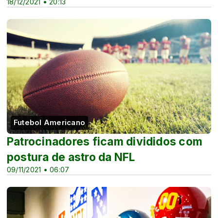
18/12/2021 • 20:13
Futebol Americano
Patrocinadores ficam divididos com
postura de astro da NFL
09/11/2021 • 06:07