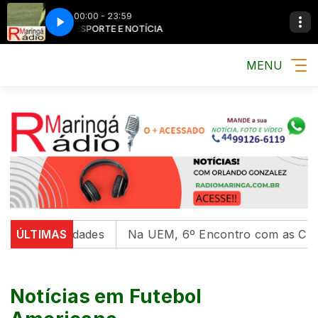
00:00 - 23:59
MÚSICA, ESPORTE E NOTÍCIA
MÚSICA, ESPORTE 
MENU
versidades
ÚLTIMAS
Na UEM, 6º Encontro com as Culturas Indí
Notícias em Futebol