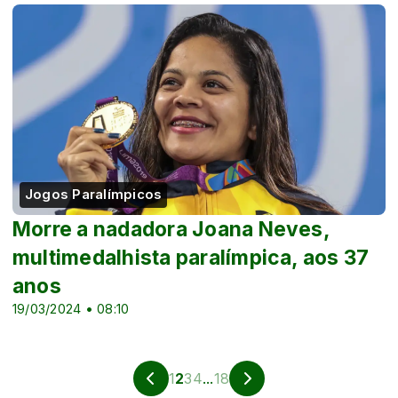
Jogos Paralímpicos
Morre a nadadora Joana Neves,
multimedalhista paralímpica, aos 37
anos
19/03/2024 • 08:10
1
2
3
4
...
18