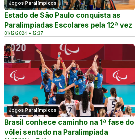
Jogos Paralímpicos
Estado de São Paulo conquista as
Paralimpíadas Escolares pela 12ª vez
01/12/2024 • 12:37
Jogos Paralímpicos
Brasil conhece caminho na 1ª fase do
vôlei sentado na Paralimpíada