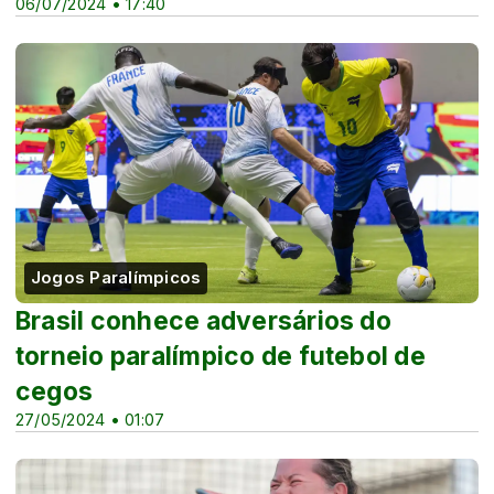
06/07/2024 • 17:40
Jogos Paralímpicos
Brasil conhece adversários do
torneio paralímpico de futebol de
cegos
27/05/2024 • 01:07