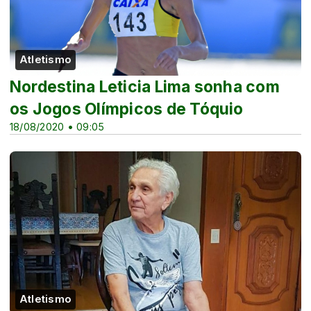
Atletismo
Nordestina Leticia Lima sonha com
os Jogos Olímpicos de Tóquio
18/08/2020 • 09:05
Atletismo